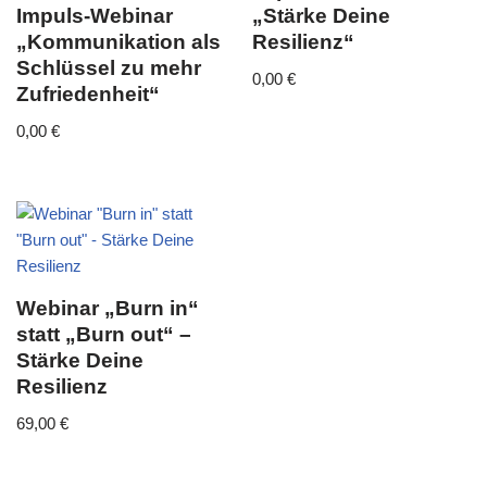
Impuls-Webinar
„Stärke Deine
„Kommunikation als
Resilienz“
Schlüssel zu mehr
0,00
€
Zufriedenheit“
0,00
€
Webinar „Burn in“
statt „Burn out“ –
Stärke Deine
Resilienz
69,00
€