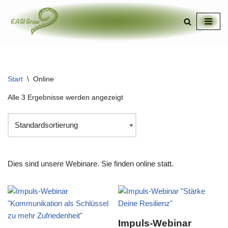
Zum
Inhalt
springen
Start
\
Online
Alle 3 Ergebnisse werden angezeigt
Dies sind unsere Webinare. Sie finden online statt.
Impuls-Webinar