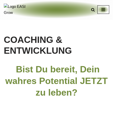
Zum
Inhalt
springen
COACHING &
ENTWICKLUNG
Bist Du bereit, Dein
wahres Potential JETZT
zu leben?