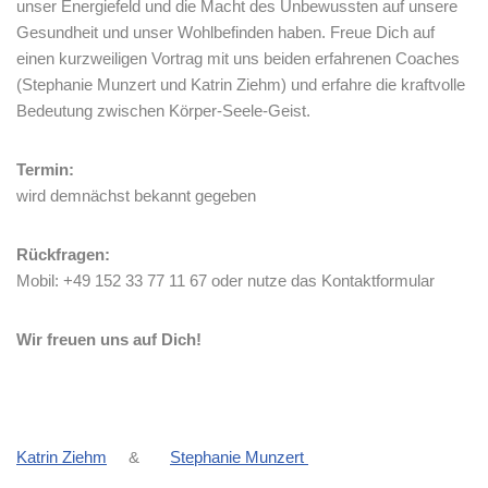
unser Energiefeld und die Macht des Unbewussten auf unsere
Gesundheit und unser Wohlbefinden haben. Freue Dich auf
einen kurzweiligen Vortrag mit uns beiden
erfahrenen Coaches
(Stephanie Munzert und Katrin Ziehm) und erfahre die kraftvolle
Bedeutung zwischen Körper-Seele-Geist.
Termin:
wird demnächst bekannt gegeben
Rückfragen:
Mobil: +49 152 33 77 11 67 oder nutze das Kontaktformular
Wir freuen uns auf Dich!
Katrin Ziehm
&
Stephanie Munzert