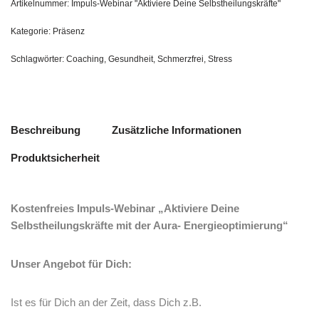
Artikelnummer:
Impuls-Webinar "Aktiviere Deine Selbstheilungskräfte"
Kategorie:
Präsenz
Schlagwörter:
Coaching
,
Gesundheit
,
Schmerzfrei
,
Stress
Beschreibung
Zusätzliche Informationen
Produktsicherheit
Kostenfreies Impuls-Webinar „Aktiviere Deine
Selbstheilungskräfte mit der Aura- Energieoptimierung“
Unser Angebot für Dich:
Ist es für Dich an der Zeit, dass Dich z.B.