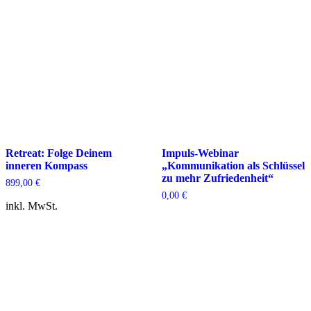
Retreat: Folge Deinem
Impuls-Webinar
inneren Kompass
„Kommunikation als Schlüssel
zu mehr Zufriedenheit“
899,00
€
0,00
€
inkl. MwSt.