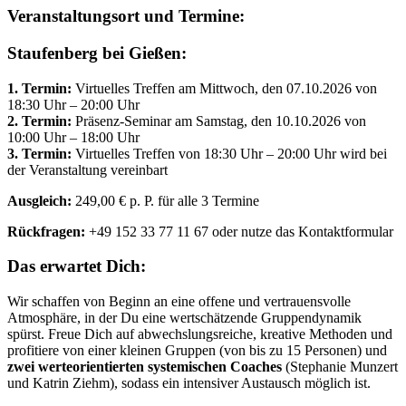
Veranstaltungsort und Termine:
Staufenberg bei Gießen:
1. Termin:
Virtuelles Treffen am Mittwoch, den 07.10.2026 von
18:30 Uhr – 20:00 Uhr
2. Termin:
Präsenz-Seminar am Samstag, den 10.10.2026 von
10:00 Uhr – 18:00 Uhr
3. Termin:
Virtuelles Treffen von 18:30 Uhr – 20:00 Uhr wird bei
der Veranstaltung vereinbart
Ausgleich:
249,00 € p. P. für alle 3 Termine
Rückfragen:
+49 152 33 77 11 67 oder nutze das Kontaktformular
Das erwartet Dich:
Wir schaffen von Beginn an eine offene und vertrauensvolle
Atmosphäre, in der Du eine wertschätzende Gruppendynamik
spürst. Freue Dich auf abwechslungsreiche, kreative Methoden und
profitiere von einer kleinen Gruppen (von bis zu 15 Personen) und
zwei werteorientierten systemischen Coaches
(Stephanie Munzert
und Katrin Ziehm), sodass ein intensiver Austausch möglich ist.