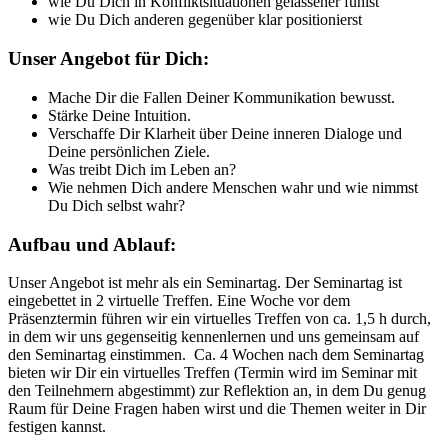
wie Du Dich in Konfliktsituationen gelassener fühlst
wie Du Dich anderen gegenüber klar positionierst
Unser Angebot für Dich:
Mache Dir die Fallen Deiner Kommunikation bewusst.
Stärke Deine Intuition.
Verschaffe Dir Klarheit über Deine inneren Dialoge und
Deine persönlichen Ziele.
Was treibt Dich im Leben an?
Wie nehmen Dich andere Menschen wahr und wie nimmst
Du Dich selbst wahr?
Aufbau und Ablauf:
Unser Angebot ist mehr als ein Seminartag. Der Seminartag ist
eingebettet in 2 virtuelle Treffen. Eine Woche vor dem
Präsenztermin führen wir ein virtuelles Treffen von ca. 1,5 h durch,
in dem wir uns gegenseitig kennenlernen und uns gemeinsam auf
den Seminartag einstimmen. Ca. 4 Wochen nach dem Seminartag
bieten wir Dir ein virtuelles Treffen (Termin wird im Seminar mit
den Teilnehmern abgestimmt) zur Reflektion an, in dem Du genug
Raum für Deine Fragen haben wirst und die Themen weiter in Dir
festigen kannst.