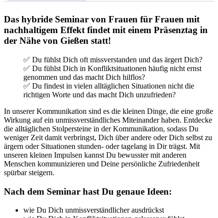
Das hybride Seminar von Frauen für Frauen mit
nachhaltigem Effekt findet mit einem Präsenztag in
der Nähe von Gießen statt!
✅️ Du fühlst Dich oft missverstanden und das ärgert Dich?
✅️ Du fühlst Dich in Konfliktsituationen häufig nicht ernst
genommen und das macht Dich hilflos?
✅️ Du findest in vielen alltäglichen Situationen nicht die
richtigen Worte und das macht Dich unzufrieden?
In unserer Kommunikation sind es die kleinen Dinge, die eine große
Wirkung auf ein unmissverständliches Miteinander haben. Entdecke
die alltäglichen Stolpersteine in der Kommunikation, sodass Du
weniger Zeit damit verbringst, Dich über andere oder Dich selbst zu
ärgern oder Situationen stunden- oder tagelang in Dir trägst. Mit
unseren kleinen Impulsen kannst Du bewusster mit anderen
Menschen kommunizieren und Deine persönliche Zufriedenheit
spürbar steigern.
Nach dem Seminar hast Du genaue Ideen:
wie Du Dich unmissverständlicher ausdrückst