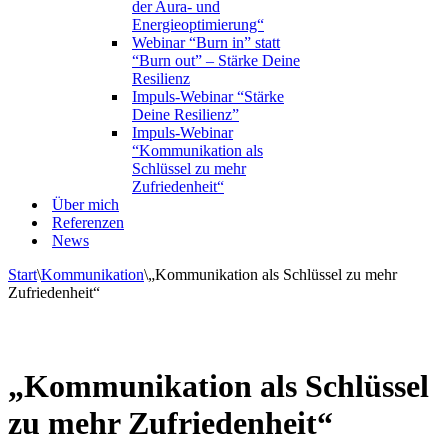
der Aura- und
Energieoptimierung“
Webinar “Burn in” statt
“Burn out” – Stärke Deine
Resilienz
Impuls-Webinar “Stärke
Deine Resilienz”
Impuls-Webinar
“Kommunikation als
Schlüssel zu mehr
Zufriedenheit“
Über mich
Referenzen
News
Start
\
Kommunikation
\
„Kommunikation als Schlüssel zu mehr
Zufriedenheit“
„Kommunikation als Schlüssel
zu mehr Zufriedenheit“