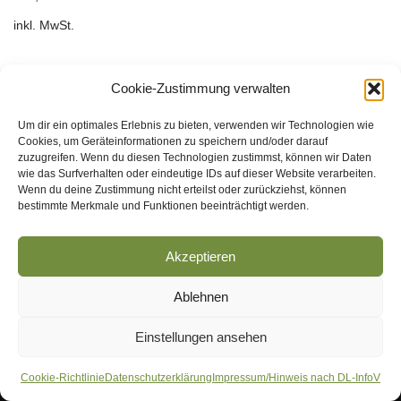
inkl. MwSt.
Cookie-Zustimmung verwalten
Um dir ein optimales Erlebnis zu bieten, verwenden wir Technologien wie
Cookies, um Geräteinformationen zu speichern und/oder darauf
zuzugreifen. Wenn du diesen Technologien zustimmst, können wir Daten
wie das Surfverhalten oder eindeutige IDs auf dieser Website verarbeiten.
Wenn du deine Zustimmung nicht erteilst oder zurückziehst, können
bestimmte Merkmale und Funktionen beeinträchtigt werden.
Akzeptieren
Cookie-Richtlinie (EU)
Ablehnen
Datenschutzerklärung
Einstellungen ansehen
Impressum/Hinweis nach DL-InfoV
Cookie-Richtlinie
Datenschutzerklärung
Impressum/Hinweis nach DL-InfoV
Neve
| Präsentiert von
WordPress